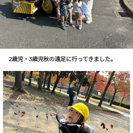
2歳児・3歳児秋の遠足に行ってきました。