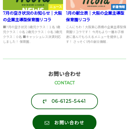
ニュース
新着情報
7月の空き状況のお知らせ｜大阪
1月の献立表｜大阪の企業主導型
の企業主導型保育園リコラ
保育園リコラ
■7月の空き状況 0歳児クラス：１名 1歳
こんにちわ！大阪東心斎橋の企業主導型保
児クラス：０名 2歳児クラス：０名 3歳児
育園リコラです！ 今月もより一層お子様
クラス：０名 ■キャッシュレス決済対応
達に喜んでもらえるメニューを提供しま
しました！ 保育園...
す！ さっそく1月の献立情報...
お問い合わせ
CONTACT
06-6125-5441
お問い合わせ