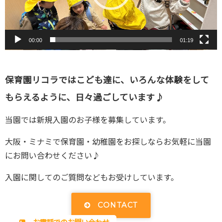
ヤ
ー
00:00
01:19
保育園リコラではこども達に、いろんな体験をして
もらえるように、日々過ごしています♪
当園では新規入園のお子様を募集しています。
大阪・ミナミで保育園・幼稚園をお探しならお気軽に当園
にお問い合わせください♪
入園に関してのご質問などもお受けしています。
CONTACT