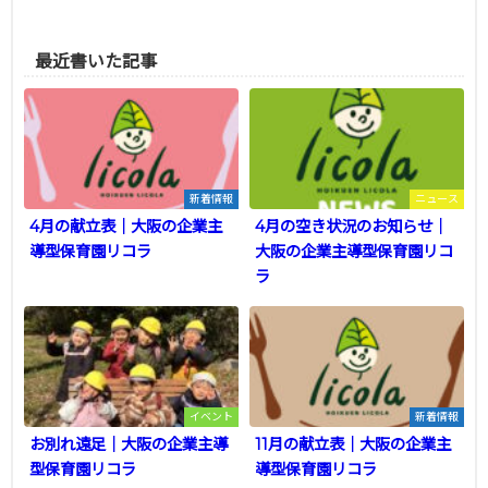
最近書いた記事
新着情報
ニュース
4月の献立表｜大阪の企業主
4月の空き状況のお知らせ｜
導型保育園リコラ
大阪の企業主導型保育園リコ
ラ
イベント
新着情報
お別れ遠足｜大阪の企業主導
11月の献立表｜大阪の企業主
型保育園リコラ
導型保育園リコラ