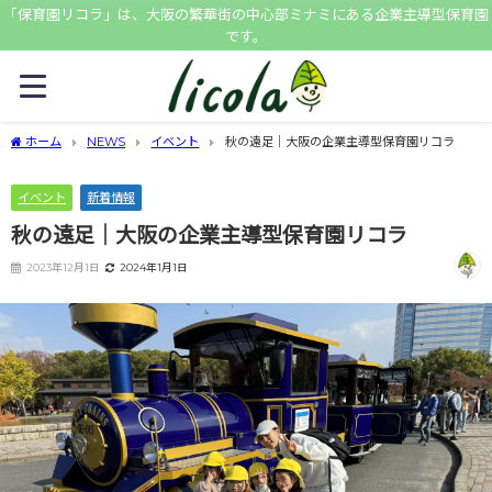
「保育園リコラ」は、大阪の繁華街の中心部ミナミにある企業主導型保育園
です。
ホーム
NEWS
イベント
秋の遠足｜大阪の企業主導型保育園リコラ
イベント
新着情報
秋の遠足｜大阪の企業主導型保育園リコラ
2023年12月1日
2024年1月1日