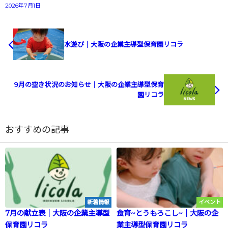
2026年7月1日
水遊び｜大阪の企業主導型保育園リコラ
9月の空き状況のお知らせ｜大阪の企業主導型保育
園リコラ
おすすめの記事
新着情報
イベント
7月の献立表｜大阪の企業主導型
食育~とうもろこし~｜大阪の企
保育園リコラ
業主導型保育園リコラ