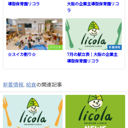
導型保育園リコラ
大阪の企業主導型保育園リコ
ラ
イベント
新着情報
☆スイカ割り☆
7月の献立表｜大阪の企業主
導型保育園リコラ
新着情報
,
給食
の関連記事