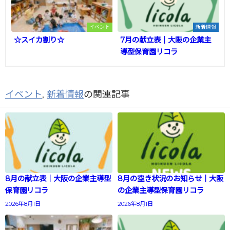
イベント
新着情報
☆スイカ割り☆
7月の献立表｜大阪の企業主
導型保育園リコラ
イベント
,
新着情報
の関連記事
8月の献立表｜大阪の企業主導型
8月の空き状況のお知らせ｜大阪
保育園リコラ
の企業主導型保育園リコラ
2026年8月1日
2026年8月1日